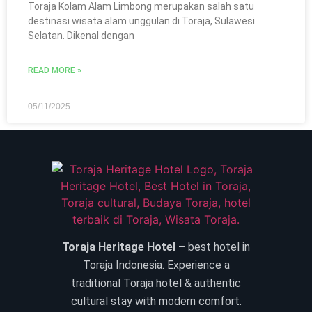
Toraja Kolam Alam Limbong merupakan salah satu
destinasi wisata alam unggulan di Toraja, Sulawesi
Selatan. Dikenal dengan
READ MORE »
05/11/2025
Toraja Heritage Hotel
– best hotel in
Toraja Indonesia. Experience a
traditional Toraja hotel & authentic
cultural stay with modern comfort.