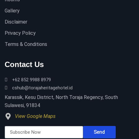
Gallery
Disclaimer
Privacy Policy
Terms & Conditions
Contact Us
+62 852 9988 8979
cshub@torajaheritagehotel.id
Karassik, Kesu District, North Toraja Regency, South
Sulawesi, 91834
View Google Maps
Send