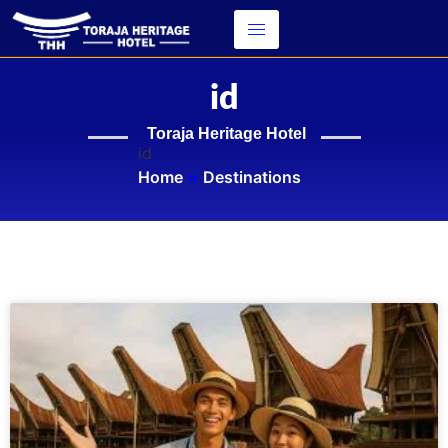
id
Toraja Heritage Hotel
id
Home
»
Destinations